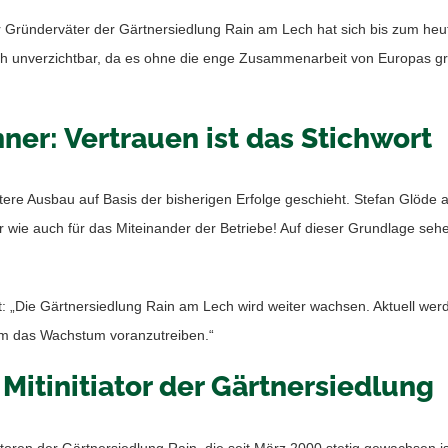
Gründerväter der Gärtnersiedlung Rain am Lech hat sich bis zum heutig
ech unverzichtbar, da es ohne die enge Zusammenarbeit von Europas gr
er: Vertrauen ist das Stichwort
eitere Ausbau auf Basis der bisherigen Erfolge geschieht. Stefan Glöd
er wie auch für das Miteinander der Betriebe! Auf dieser Grundlage sehe
 „Die Gärtnersiedlung Rain am Lech wird weiter wachsen. Aktuell werde
um das Wachstum voranzutreiben.“
itinitiator der Gärtnersiedlung