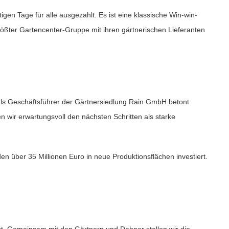
en Tage für alle ausgezahlt. Es ist eine klassische Win-win-
ößter Gartencenter-Gruppe mit ihren gärtnerischen Lieferanten
e als Geschäftsführer der Gärtnersiedlung Rain GmbH betont
n wir erwartungsvoll den nächsten Schritten als starke
n über 35 Millionen Euro in neue Produktionsflächen investiert.