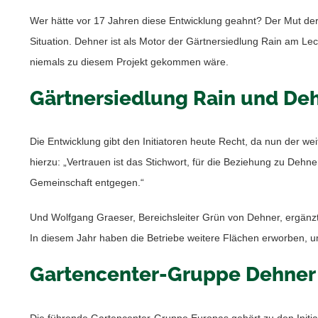
Wer hätte vor 17 Jahren diese Entwicklung geahnt? Der Mut der 
Situation. Dehner ist als Motor der Gärtnersiedlung Rain am L
niemals zu diesem Projekt gekommen wäre.
Gärtnersiedlung Rain und Dehn
Die Entwicklung gibt den Initiatoren heute Recht, da nun der w
hierzu: „Vertrauen ist das Stichwort, für die Beziehung zu Dehn
Gemeinschaft entgegen.“
Und Wolfgang Graeser, Bereichsleiter Grün von Dehner, ergänzt:
In diesem Jahr haben die Betriebe weitere Flächen erworben, 
Gartencenter-Gruppe Dehner M