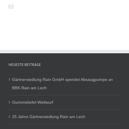
NEUESTE BEITRÄGE
Gärtnersiedlung Rain GmbH spendet Absaugpumpe an
BRK Rain am Lech
Gummistiefel-Weitwurf
25 Jahre Gärtnersiedlung Rain am Lech