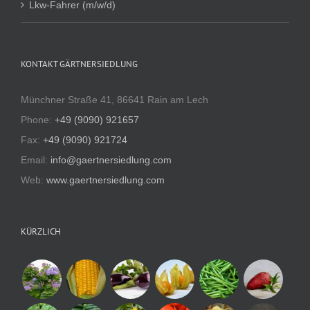
Lkw-Fahrer (m/w/d)
KONTAKT GÄRTNERSIEDLUNG
Münchner Straße 41, 86641 Rain am Lech
Phone:
+49 (9090) 921657
Fax:
+49 (9090) 921724
Email:
info@gaertnersiedlung.com
Web:
www.gaertnersiedlung.com
KÜRZLICH