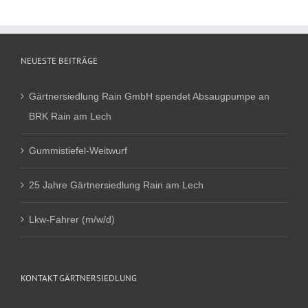
NEUESTE BEITRÄGE
Gärtnersiedlung Rain GmbH spendet Absaugpumpe an
BRK Rain am Lech
Gummistiefel-Weitwurf
25 Jahre Gärtnersiedlung Rain am Lech
Lkw-Fahrer (m/w/d)
KONTAKT GÄRTNERSIEDLUNG