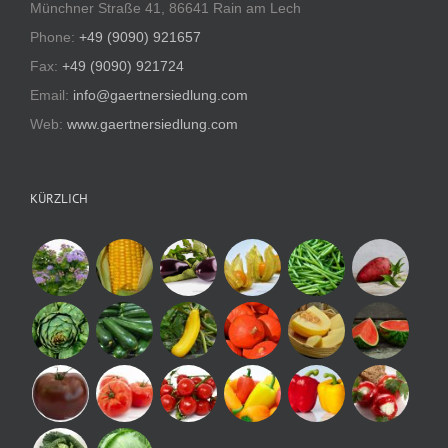
Münchner Straße 41, 86641 Rain am Lech
Phone:
+49 (9090) 921657
Fax:
+49 (9090) 921724
Email:
info@gaertnersiedlung.com
Web:
www.gaertnersiedlung.com
KÜRZLICH