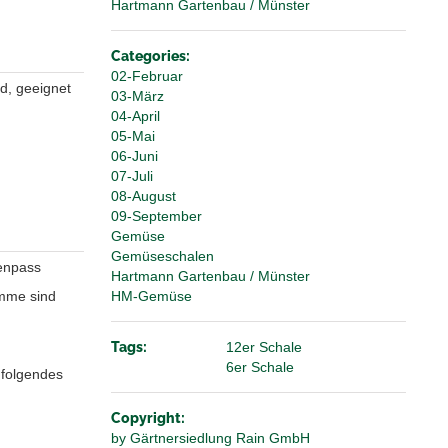
Hartmann Gartenbau / Münster
Categories:
02-Februar
d, geeignet
03-März
04-April
05-Mai
06-Juni
07-Juli
08-August
09-September
Gemüse
Gemüseschalen
enpass
Hartmann Gartenbau / Münster
HM-Gemüse
mme sind
Tags:
12er Schale
6er Schale
 folgendes
Copyright:
by Gärtnersiedlung Rain GmbH