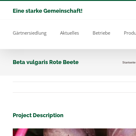
Zum
Eine starke Gemeinschaft!
Inhalt
springen
Gärtnersiedlung
Aktuelles
Betriebe
Produ
Beta vulgaris Rote Beete
Startseite
Project Description