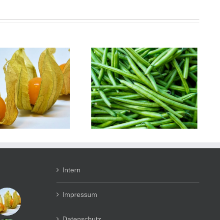
Phaseolus vulgaris
Buschbohne
Intern
Impressum
Datenschutz