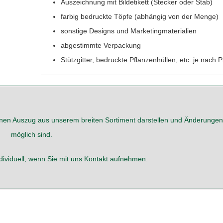
Auszeichnung mit Bildetikett (Stecker oder Stab)
farbig bedruckte Töpfe (abhängig von der Menge)
sonstige Designs und Marketingmaterialien
abgestimmte Verpackung
Stützgitter, bedruckte Pflanzenhüllen, etc. je nach 
r einen Auszug aus unserem breiten Sortiment darstellen und Änderungen
möglich sind.
dividuell, wenn Sie mit uns
Kontakt
aufnehmen.