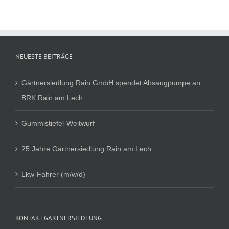
NEUESTE BEITRÄGE
Gärtnersiedlung Rain GmbH spendet Absaugpumpe an
BRK Rain am Lech
Gummistiefel-Weitwurf
25 Jahre Gärtnersiedlung Rain am Lech
Lkw-Fahrer (m/w/d)
KONTAKT GÄRTNERSIEDLUNG