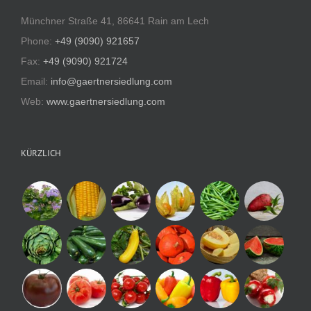
Münchner Straße 41, 86641 Rain am Lech
Phone:
+49 (9090) 921657
Fax:
+49 (9090) 921724
Email:
info@gaertnersiedlung.com
Web:
www.gaertnersiedlung.com
KÜRZLICH