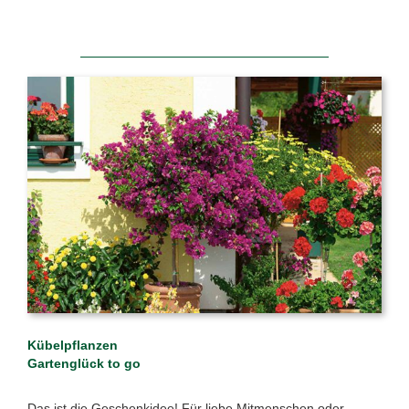
Kübelpflanzen
Gartenglück to go
Das ist die Geschenkidee! Für liebe Mitmenschen oder