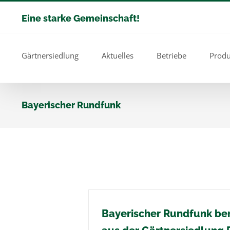
Zum
Eine starke Gemeinschaft!
Inhalt
springen
Gärtnersiedlung
Aktuelles
Betriebe
Produ
Bayerischer Rundfunk
Bayerischer Rundfunk ber