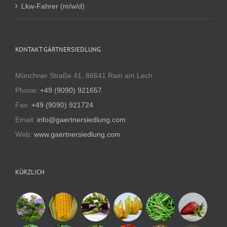
Lkw-Fahrer (m/w/d)
KONTAKT GÄRTNERSIEDLUNG
Münchner Straße 41, 86641 Rain am Lech
Phone:
+49 (9090) 921657
Fax:
+49 (9090) 921724
Email:
info@gaertnersiedlung.com
Web:
www.gaertnersiedlung.com
KÜRZLICH