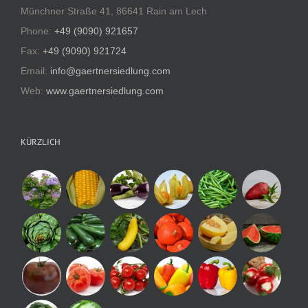
Münchner Straße 41, 86641 Rain am Lech
Phone:
+49 (9090) 921657
Fax:
+49 (9090) 921724
Email:
info@gaertnersiedlung.com
Web:
www.gaertnersiedlung.com
KÜRZLICH