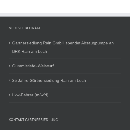
NEUESTE BEITRÄGE
Gärtnersiedlung Rain GmbH spendet Absaugpumpe an
BRK Rain am Lech
Gummistiefel-Weitwurf
25 Jahre Gärtnersiedlung Rain am Lech
Lkw-Fahrer (m/w/d)
KONTAKT GÄRTNERSIEDLUNG