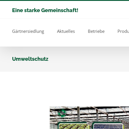
Zum
Eine starke Gemeinschaft!
Inhalt
springen
Gärtnersiedlung
Aktuelles
Betriebe
Produ
Umweltschutz