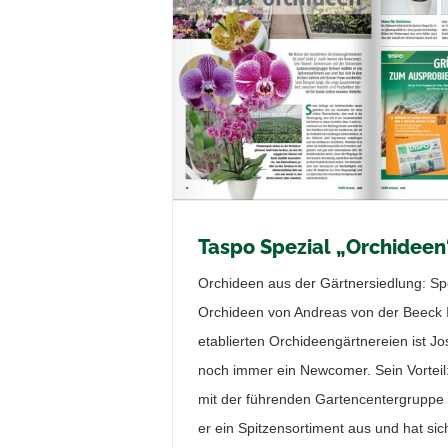
rchideen“
resseberichte
Taspo Spezial „Orchideen
Orchideen aus der Gärtnersiedlung: Spez
Orchideen von Andreas von der Beeck 
etablierten Orchideengärtnereien ist Jose
noch immer ein Newcomer. Sein Vortei
mit der führenden Gartencentergruppe
er ein Spitzensortiment aus und hat sich