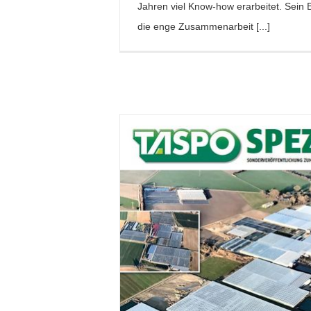
Jahren viel Know-how erarbeitet. Sein Be
die enge Zusammenarbeit [...]
rtnersiedlung – Wir