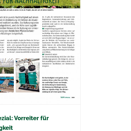
ial: Vorreiter für
gkeit