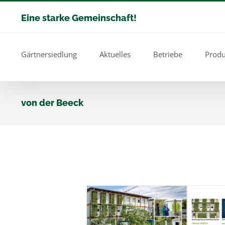
Zum
Eine starke Gemeinschaft!
Inhalt
springen
Gärtnersiedlung
Aktuelles
Betriebe
Produ
von der Beeck