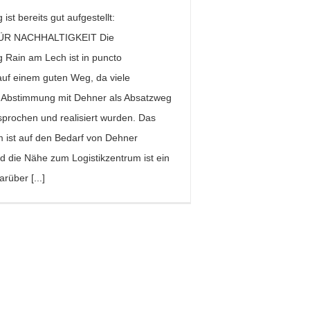
ist bereits gut aufgestellt:
ÜR NACHHALTIGKEIT Die
 Rain am Lech ist in puncto
auf einem guten Weg, da viele
Abstimmung mit Dehner als Absatzweg
rochen und realisiert wurden. Das
 ist auf den Bedarf von Dehner
d die Nähe zum Logistikzentrum ist ein
arüber [...]