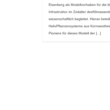
Eisenberg als Modellvorhaben für die b
Infrastruktur im Zeitalter desKlimawand
wissenschaftlich begleitet. Hieran beteili
HelixPflanzensysteme aus Kornwestheim
Pioniere für dieses Modell der [...]