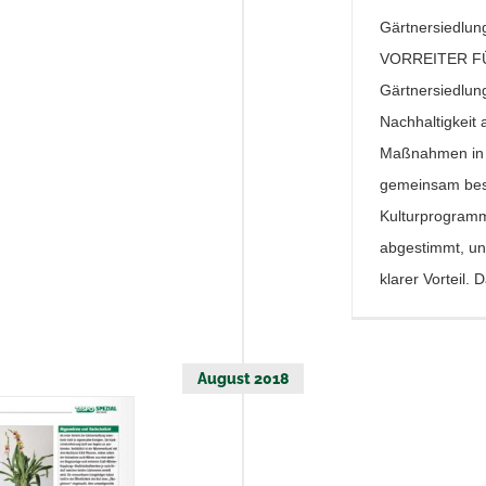
Gärtnersiedlung 
VORREITER F
Gärtnersiedlung
Nachhaltigkeit 
Maßnahmen in 
gemeinsam besp
Kulturprogramm
abgestimmt, un
klarer Vorteil. D
August 2018