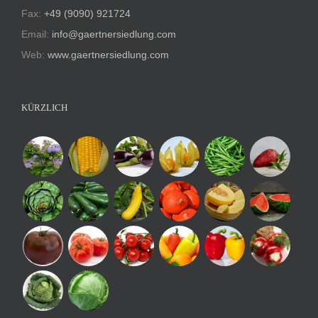
Fax:
+49 (9090) 921724
Email:
info@gaertnersiedlung.com
Web:
www.gaertnersiedlung.com
KÜRZLICH