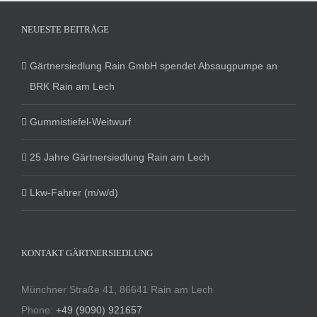
NEUESTE BEITRÄGE
Gärtnersiedlung Rain GmbH spendet Absaugpumpe an
BRK Rain am Lech
Gummistiefel-Weitwurf
25 Jahre Gärtnersiedlung Rain am Lech
Lkw-Fahrer (m/w/d)
KONTAKT GÄRTNERSIEDLUNG
Münchner Straße 41, 86641 Rain am Lech
Phone:
+49 (9090) 921657