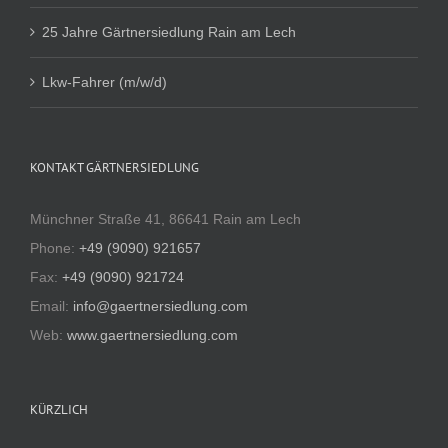
25 Jahre Gärtnersiedlung Rain am Lech
Lkw-Fahrer (m/w/d)
KONTAKT GÄRTNERSIEDLUNG
Münchner Straße 41, 86641 Rain am Lech
Phone:
+49 (9090) 921657
Fax:
+49 (9090) 921724
Email:
info@gaertnersiedlung.com
Web:
www.gaertnersiedlung.com
KÜRZLICH