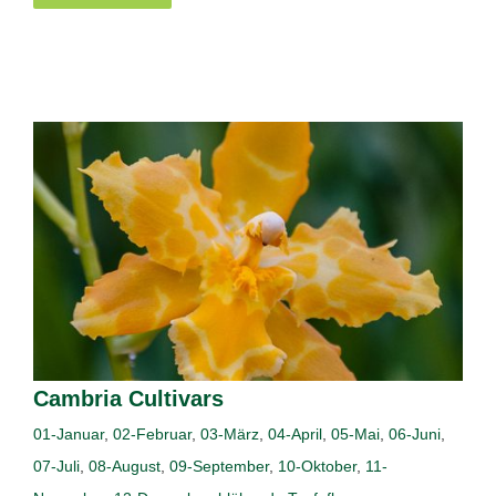
Cambria Cultivars
01-Januar
,
02-Februar
,
03-März
,
04-April
,
05-Mai
,
06-Juni
,
07-Juli
,
08-August
,
09-September
,
10-Oktober
,
11-