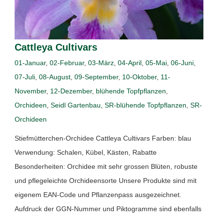
Cattleya Cultivars
01-Januar
,
02-Februar
,
03-März
,
04-April
,
05-Mai
,
06-Juni
,
07-Juli
,
08-August
,
09-September
,
10-Oktober
,
11-
November
,
12-Dezember
,
blühende Topfpflanzen
,
Orchideen
,
Seidl Gartenbau
,
SR-blühende Topfpflanzen
,
SR-
Orchideen
Stiefmütterchen-Orchidee Cattleya Cultivars Farben: blau
Verwendung: Schalen, Kübel, Kästen, Rabatte
Besonderheiten: Orchidee mit sehr grossen Blüten, robuste
und pflegeleichte Orchideensorte Unsere Produkte sind mit
eigenem EAN-Code und Pflanzenpass ausgezeichnet.
Aufdruck der GGN-Nummer und Piktogramme sind ebenfalls