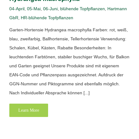
04-April
,
05-Mai
,
06-Juni
,
blühende Topfpflanzen
,
Hartmann
GbR
,
HR-blühende Topfpflanzen
Garten-Hortensie Hydrangea macrophylla Farben: rot, weiß,
blau, zweifarbig, Ballhortensie, Tellerhortensie Verwendung:
Schalen, Kübel, Kästen, Rabatte Besonderheiten: In
leuchtenden Farbtönen, stabiler buschiger Wuchs, für Balkon
und Garten geeignet Unsere Produkte sind mit eigenem
EAN-Code und Pflanzenpass ausgezeichnet. Aufdruck der
GGN-Nummer und Piktogramme sind ebenfalls möglich.
Nach Individueller Absprache können [...]
Learn More