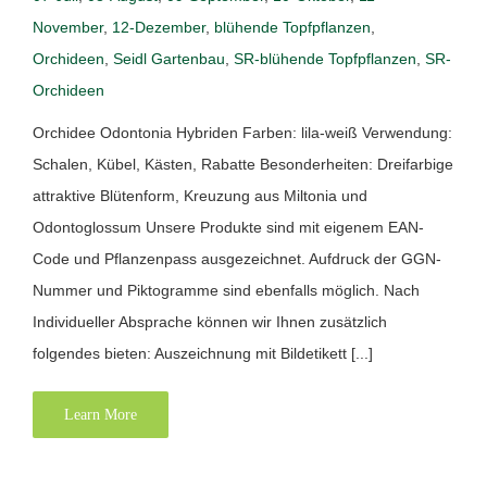
November
,
12-Dezember
,
blühende Topfpflanzen
,
Orchideen
,
Seidl Gartenbau
,
SR-blühende Topfpflanzen
,
SR-
Orchideen
Orchidee Odontonia Hybriden Farben: lila-weiß Verwendung:
Schalen, Kübel, Kästen, Rabatte Besonderheiten: Dreifarbige
attraktive Blütenform, Kreuzung aus Miltonia und
Odontoglossum Unsere Produkte sind mit eigenem EAN-
Code und Pflanzenpass ausgezeichnet. Aufdruck der GGN-
Nummer und Piktogramme sind ebenfalls möglich. Nach
Individueller Absprache können wir Ihnen zusätzlich
folgendes bieten: Auszeichnung mit Bildetikett [...]
Learn More