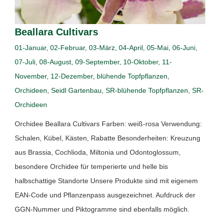
Beallara Cultivars
01-Januar
,
02-Februar
,
03-März
,
04-April
,
05-Mai
,
06-Juni
,
07-Juli
,
08-August
,
09-September
,
10-Oktober
,
11-
November
,
12-Dezember
,
blühende Topfpflanzen
,
Orchideen
,
Seidl Gartenbau
,
SR-blühende Topfpflanzen
,
SR-
Orchideen
Orchidee Beallara Cultivars Farben: weiß-rosa Verwendung:
Schalen, Kübel, Kästen, Rabatte Besonderheiten: Kreuzung
aus Brassia, Cochlioda, Miltonia und Odontoglossum,
besondere Orchidee für temperierte und helle bis
halbschattige Standorte Unsere Produkte sind mit eigenem
EAN-Code und Pflanzenpass ausgezeichnet. Aufdruck der
GGN-Nummer und Piktogramme sind ebenfalls möglich.