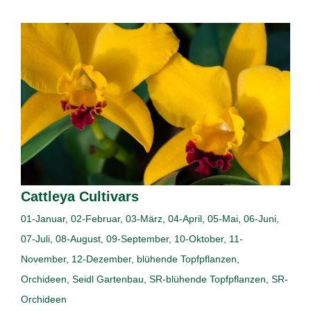
Cattleya Cultivars
01-Januar
,
02-Februar
,
03-März
,
04-April
,
05-Mai
,
06-Juni
,
07-Juli
,
08-August
,
09-September
,
10-Oktober
,
11-
November
,
12-Dezember
,
blühende Topfpflanzen
,
Orchideen
,
Seidl Gartenbau
,
SR-blühende Topfpflanzen
,
SR-
Orchideen