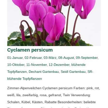
Cyclamen persicum
01-Januar
,
02-Februar
,
03-März
,
08-August
,
09-September
,
10-Oktober
,
11-November
,
12-Dezember
,
blühende
Topfpflanzen
,
Dechant Gartenbau
,
Seidl Gartenbau
,
SR-
blühende Topfpflanzen
Zimmer-Alpenveilchen Cyclamen persicum Farben: pink, rot,
weiß, lila, zweifarbig, rosa, gefranst, Twin Verwendung:
Schalen, Kübel, Kästen, Rabatte Besonderheiten: beliebte