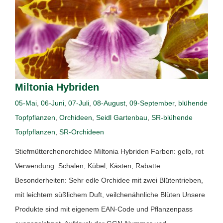
Miltonia Hybriden
05-Mai
,
06-Juni
,
07-Juli
,
08-August
,
09-September
,
blühende
Topfpflanzen
,
Orchideen
,
Seidl Gartenbau
,
SR-blühende
Topfpflanzen
,
SR-Orchideen
Stiefmütterchenorchidee Miltonia Hybriden Farben: gelb, rot
Verwendung: Schalen, Kübel, Kästen, Rabatte
Besonderheiten: Sehr edle Orchidee mit zwei Blütentrieben,
mit leichtem süßlichem Duft, veilchenähnliche Blüten Unsere
Produkte sind mit eigenem EAN-Code und Pflanzenpass