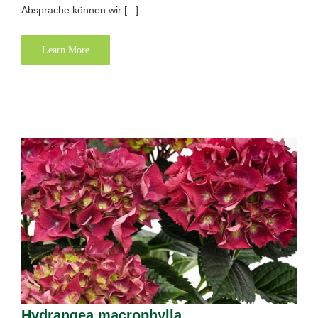
Absprache können wir [...]
Learn More
Hydrangea macrophylla