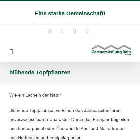
Zum
Eine starke Gemeinschaft!
Inhalt
springen
Instagram
Facebook
YouTube
E-
Mail
blühende Topfpflanzen
Wie ein Lächeln der Natur
Blühende Topfpflanzen verleihen den Jahreszeiten ihren
unverwechselbaren Charakter. Durch das Frühjahr begleiten
uns Becherprimel oder Zinerarie. In April und Mai erfreuen
uns Hortensien und Edelpelargonien.