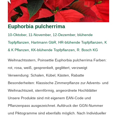
Euphorbia pulcherrima
10-Oktober
,
11-November
,
12-Dezember
,
blühende
Topfpflanzen
,
Hartmann GbR
,
HR-blühende Topfpflanzen
,
K
& K Pflanzen
,
KK-blühende Topfpflanzen
,
R. Bosch KG
Weihnachtsstern, Poinsettie Euphorbia pulcherrima Farben:
rot, rosa, weiß, gesprenkelt, geglittert, verzweigt
Verwendung: Schalen, Kübel, Kästen, Rabatte
Besonderheiten: Klassische Zimmerpflanze zur Advents- und
Weihnachtszeit, sternförmig, angeordnete Hochblätter
Unsere Produkte sind mit eigenem EAN-Code und
Pflanzenpass ausgezeichnet. Aufdruck der GGN-Nummer
und Piktogramme sind ebenfalls möglich. Nach Individueller