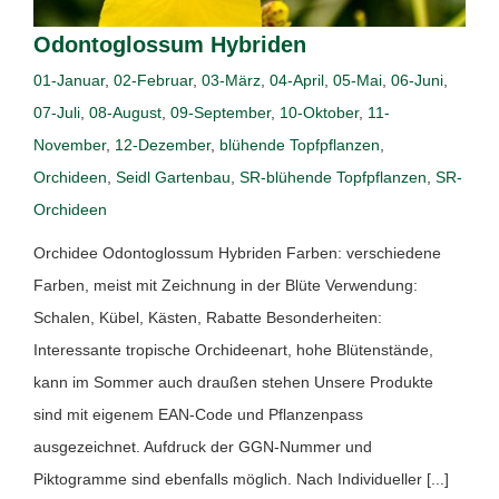
Odontoglossum Hybriden
01-Januar
,
02-Februar
,
03-März
,
04-April
,
05-Mai
,
06-Juni
,
07-Juli
,
08-August
,
09-September
,
10-Oktober
,
11-
November
,
12-Dezember
,
blühende Topfpflanzen
,
Orchideen
,
Seidl Gartenbau
,
SR-blühende Topfpflanzen
,
SR-
Orchideen
Orchidee Odontoglossum Hybriden Farben: verschiedene
Farben, meist mit Zeichnung in der Blüte Verwendung:
Schalen, Kübel, Kästen, Rabatte Besonderheiten:
Interessante tropische Orchideenart, hohe Blütenstände,
kann im Sommer auch draußen stehen Unsere Produkte
sind mit eigenem EAN-Code und Pflanzenpass
ausgezeichnet. Aufdruck der GGN-Nummer und
Piktogramme sind ebenfalls möglich. Nach Individueller [...]