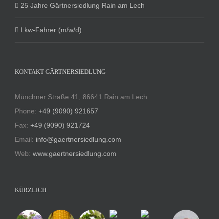
25 Jahre Gärtnersiedlung Rain am Lech
Lkw-Fahrer (m/w/d)
KONTAKT GÄRTNERSIEDLUNG
Münchner Straße 41, 86641 Rain am Lech
Phone:
+49 (9090) 921657
Fax:
+49 (9090) 921724
Email:
info@gaertnersiedlung.com
Web:
www.gaertnersiedlung.com
KÜRZLICH