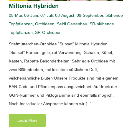
Miltonia Hybriden
05-Mai
,
06-Juni
,
07-Juli
,
08-August
,
09-September
,
blühende
Topfpflanzen
,
Orchideen
,
Seidl Gartenbau
,
SR-blühende
Topfpflanzen
,
SR-Orchideen
Stiefmütterchen-Orchidee "Sunset" Miltonia Hybriden
"Sunset" Farben: gelb, rot Verwendung: Schalen, Kübel,
Kästen, Rabatte Besonderheiten: Sehr edle Orchidee mit
zwei Blütentrieben, mit leichtem süßlichem Duft,
veilchenähnliche Blüten Unsere Produkte sind mit eigenem
EAN-Code und Pflanzenpass ausgezeichnet. Aufdruck der
GGN-Nummer und Piktogramme sind ebenfalls möglich.
Nach Individueller Absprache können wir [...]
Learn More