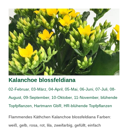
Kalanchoe blossfeldiana
02-Februar
,
03-März
,
04-April
,
05-Mai
,
06-Juni
,
07-Juli
,
08-
August
,
09-September
,
10-Oktober
,
11-November
,
blühende
Topfpflanzen
,
Hartmann GbR
,
HR-blühende Topfpflanzen
Flammendes Käthchen Kalanchoe blossfeldiana Farben:
weiß, gelb, rosa, rot, lila, zweifarbig, gefüllt, einfach