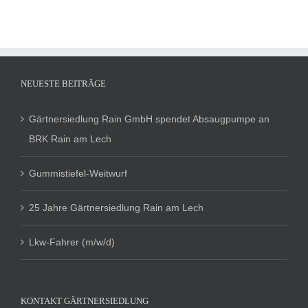
NEUESTE BEITRÄGE
Gärtnersiedlung Rain GmbH spendet Absaugpumpe an
BRK Rain am Lech
Gummistiefel-Weitwurf
25 Jahre Gärtnersiedlung Rain am Lech
Lkw-Fahrer (m/w/d)
KONTAKT GÄRTNERSIEDLUNG