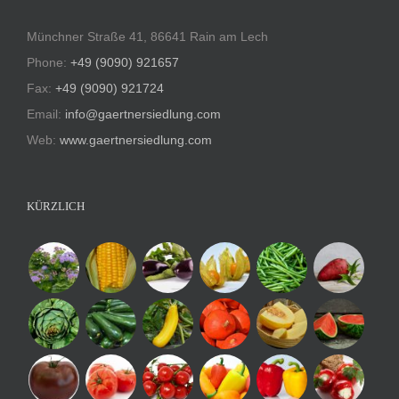
Münchner Straße 41, 86641 Rain am Lech
Phone:
+49 (9090) 921657
Fax:
+49 (9090) 921724
Email:
info@gaertnersiedlung.com
Web:
www.gaertnersiedlung.com
KÜRZLICH