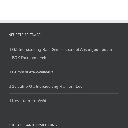
NEUESTE BEITRÄGE
Gärtnersiedlung Rain GmbH spendet Absaugpumpe an
BRK Rain am Lech
Gummistiefel-Weitwurf
25 Jahre Gärtnersiedlung Rain am Lech
Lkw-Fahrer (m/w/d)
KONTAKT GÄRTNERSIEDLUNG