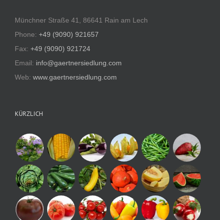
Münchner Straße 41, 86641 Rain am Lech
Phone:
+49 (9090) 921657
Fax:
+49 (9090) 921724
Email:
info@gaertnersiedlung.com
Web:
www.gaertnersiedlung.com
KÜRZLICH