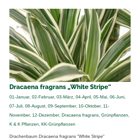
Dracaena fragrans „White Stripe“
01-Januar
,
02-Februar
,
03-März
,
04-April
,
05-Mai
,
06-Juni
,
07-Juli
,
08-August
,
09-September
,
10-Oktober
,
11-
November
,
12-Dezember
,
Dracaena fragrans
,
Grünpflanzen
,
K & K Pflanzen
,
KK-Grünpflanzen
Drachenbaum Dracaena fragrans "White Stripe"