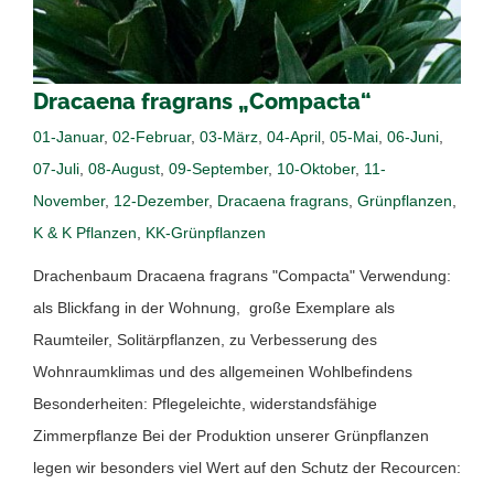
Dracaena fragrans „Compacta“
01-Januar
,
02-Februar
,
03-März
,
04-April
,
05-Mai
,
06-Juni
,
07-Juli
,
08-August
,
09-September
,
10-Oktober
,
11-
November
,
12-Dezember
,
Dracaena fragrans
,
Grünpflanzen
,
K & K Pflanzen
,
KK-Grünpflanzen
Drachenbaum Dracaena fragrans "Compacta" Verwendung:
als Blickfang in der Wohnung, große Exemplare als
Raumteiler, Solitärpflanzen, zu Verbesserung des
Wohnraumklimas und des allgemeinen Wohlbefindens
Besonderheiten: Pflegeleichte, widerstandsfähige
Zimmerpflanze Bei der Produktion unserer Grünpflanzen
legen wir besonders viel Wert auf den Schutz der Recourcen: