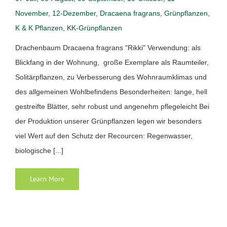
November
,
12-Dezember
,
Dracaena fragrans
,
Grünpflanzen
,
K & K Pflanzen
,
KK-Grünpflanzen
Drachenbaum Dracaena fragrans "Rikki" Verwendung: als
Blickfang in der Wohnung, große Exemplare als Raumteiler,
Solitärpflanzen, zu Verbesserung des Wohnraumklimas und
des allgemeinen Wohlbefindens Besonderheiten: lange, hell
gestreifte Blätter, sehr robust und angenehm pflegeleicht Bei
der Produktion unserer Grünpflanzen legen wir besonders
viel Wert auf den Schutz der Recourcen: Regenwasser,
biologische [...]
Learn More