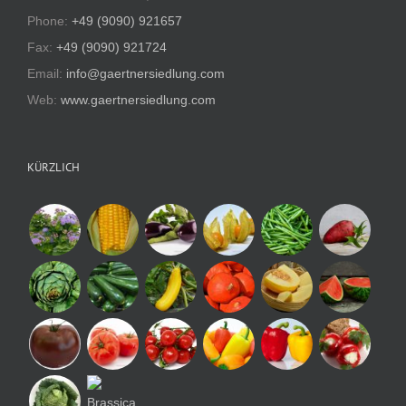
Phone:
+49 (9090) 921657
Fax:
+49 (9090) 921724
Email:
info@gaertnersiedlung.com
Web:
www.gaertnersiedlung.com
KÜRZLICH