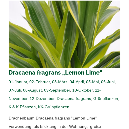
Dracaena fragrans „Lemon Lime“
01-Januar
,
02-Februar
,
03-März
,
04-April
,
05-Mai
,
06-Juni
,
07-Juli
,
08-August
,
09-September
,
10-Oktober
,
11-
November
,
12-Dezember
,
Dracaena fragrans
,
Grünpflanzen
,
K & K Pflanzen
,
KK-Grünpflanzen
Drachenbaum Dracaena fragrans "Lemon Lime"
Verwendung: als Blickfang in der Wohnung, große