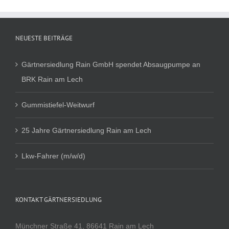
NEUESTE BEITRÄGE
Gärtnersiedlung Rain GmbH spendet Absaugpumpe an
BRK Rain am Lech
Gummistiefel-Weitwurf
25 Jahre Gärtnersiedlung Rain am Lech
Lkw-Fahrer (m/w/d)
KONTAKT GÄRTNERSIEDLUNG
Münchner Straße 41, 86641 Rain am Lech