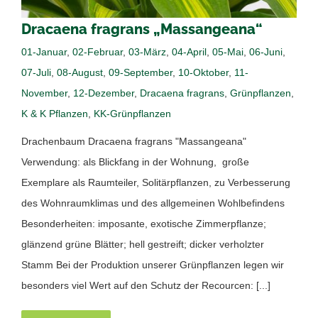
Dracaena fragrans „Massangeana“
01-Januar
,
02-Februar
,
03-März
,
04-April
,
05-Mai
,
06-Juni
,
07-Juli
,
08-August
,
09-September
,
10-Oktober
,
11-
November
,
12-Dezember
,
Dracaena fragrans
,
Grünpflanzen
,
K & K Pflanzen
,
KK-Grünpflanzen
Drachenbaum Dracaena fragrans "Massangeana"
Verwendung: als Blickfang in der Wohnung, große
Exemplare als Raumteiler, Solitärpflanzen, zu Verbesserung
des Wohnraumklimas und des allgemeinen Wohlbefindens
Besonderheiten: imposante, exotische Zimmerpflanze;
glänzend grüne Blätter; hell gestreift; dicker verholzter
Stamm Bei der Produktion unserer Grünpflanzen legen wir
besonders viel Wert auf den Schutz der Recourcen: [...]