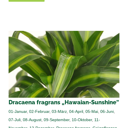
Dracaena fragrans „Hawaian-Sunshine“
01-Januar
,
02-Februar
,
03-März
,
04-April
,
05-Mai
,
06-Juni
,
07-Juli
,
08-August
,
09-September
,
10-Oktober
,
11-