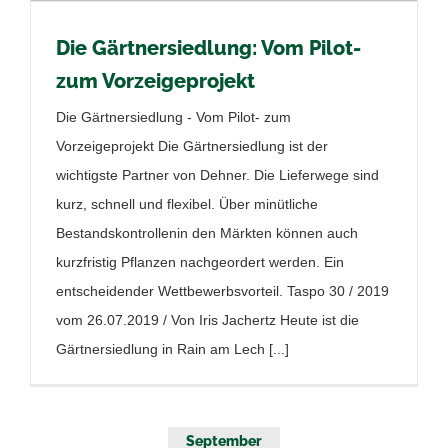
Die Gärtnersiedlung: Vom Pilot-
zum Vorzeigeprojekt
Die Gärtnersiedlung - Vom Pilot- zum
Vorzeigeprojekt Die Gärtnersiedlung ist der
wichtigste Partner von Dehner. Die Lieferwege sind
kurz, schnell und flexibel. Über minütliche
Bestandskontrollenin den Märkten können auch
kurzfristig Pflanzen nachgeordert werden. Ein
entscheidender Wettbewerbsvorteil. Taspo 30 / 2019
vom 26.07.2019 / Von Iris Jachertz Heute ist die
Gärtnersiedlung in Rain am Lech [...]
September