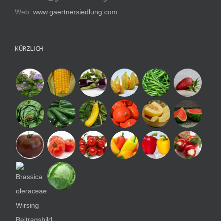
Web:
www.gaertnersiedlung.com
KÜRZLICH