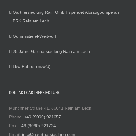
Gärtnersiedlung Rain GmbH spendet Absaugpumpe an
BRK Rain am Lech
Gummistiefel-Weitwurf
25 Jahre Gärtnersiedlung Rain am Lech
Lkw-Fahrer (m/w/d)
KONTAKT GÄRTNERSIEDLUNG
Münchner Straße 41, 86641 Rain am Lech
Phone:
+49 (9090) 921657
Fax:
+49 (9090) 921724
Email:
info@gaertnersiedlung.com