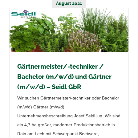
August 2021
Gärtnermeister/-techniker /
Bachelor (m/w/d) und Gärtner
(m/w/d) – Seidl GbR
Wir suchen Gärtnermeister/-techniker oder Bachelor
(m/w/d) Gärtner (m/w/d)
Unternehmensbeschreibung Josef Seidl jun. Wir sind
ein 4,7 ha großer, moderner Produktionsbetrieb in
Rain am Lech mit Schwerpunkt Beetware,