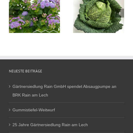
Brassica oleracea
Brassica oleracea
Wirsing
Weißkohl
NEUESTE BEITRÄGE
Gärtnersiedlung Rain GmbH spendet Absaugpumpe an
BRK Rain am Lech
Gummistiefel-Weitwurf
25 Jahre Gärtnersiedlung Rain am Lech