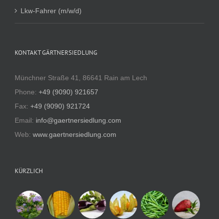
Lkw-Fahrer (m/w/d)
KONTAKT GÄRTNERSIEDLUNG
Münchner Straße 41, 86641 Rain am Lech
Phone:
+49 (9090) 921657
Fax:
+49 (9090) 921724
Email:
info@gaertnersiedlung.com
Web:
www.gaertnersiedlung.com
KÜRZLICH