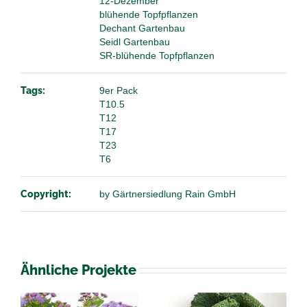
12-Dezember
blühende Topfpflanzen
Dechant Gartenbau
Seidl Gartenbau
SR-blühende Topfpflanzen
Tags:
9er Pack
T10.5
T12
T17
T23
T6
Copyright:
by Gärtnersiedlung Rain GmbH
Ähnliche Projekte