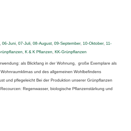
,
06-Juni
,
07-Juli
,
08-August
,
09-September
,
10-Oktober
,
11-
rünpflanzen
,
K & K Pflanzen
,
KK-Grünpflanzen
wendung: als Blickfang in der Wohnung, große Exemplare als
es Wohnraumklimas und des allgemeinen Wohlbefindens
ust und pflegeleicht Bei der Produktion unserer Grünpflanzen
r Recourcen: Regenwasser, biologische Pflanzenstärkung und