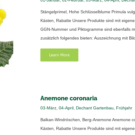
Stängelprimel, Hohe Schlüsselblume Primula vulga
Kästen, Rabatte Unsere Produkte sind mit eige
GGN-Nummer und Piktogramme sind ebenfalls mög
zusätzlich folgendes bieten: Auszeichnung mit Bilde
Learn More
Anemone coronaria
03-März
,
04-April
,
Dechant Gartenbau
,
Frühjahr
Balkan-Windröschen, Berg-Anemone Anemone coro
Kästen, Rabatte Unsere Produkte sind mit eige