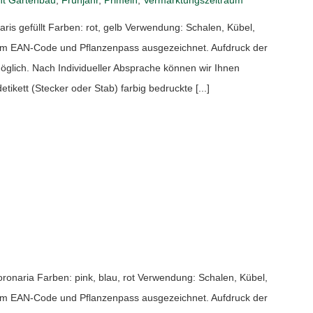
ris gefüllt Farben: rot, gelb Verwendung: Schalen, Kübel,
nem EAN-Code und Pflanzenpass ausgezeichnet. Aufdruck der
lich. Nach Individueller Absprache können wir Ihnen
tikett (Stecker oder Stab) farbig bedruckte [...]
naria Farben: pink, blau, rot Verwendung: Schalen, Kübel,
nem EAN-Code und Pflanzenpass ausgezeichnet. Aufdruck der